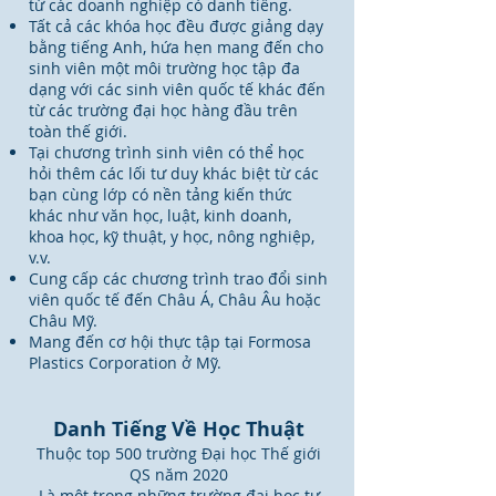
từ các doanh nghiệp có danh tiếng.
Tất cả các khóa học đều được giảng dạy
bằng tiếng Anh, hứa hẹn mang đến cho
sinh viên một môi trường học tập đa
dạng với các sinh viên quốc tế khác đến
từ các trường đại học hàng đầu trên
toàn thế giới.
Tại chương trình sinh viên có thể học
hỏi thêm các lối tư duy khác biệt từ các
bạn cùng lớp có nền tảng kiến thức
khác như văn học, luật, kinh doanh,
khoa học, kỹ thuật, y học, nông nghiệp,
v.v.
Cung cấp các chương trình trao đổi sinh
viên quốc tế đến Châu Á, Châu Âu hoặc
Châu Mỹ.
Mang đến cơ hội thực tập tại Formosa
Plastics Corporation ở Mỹ.
Danh Tiếng Về Học Thuật
Thuộc top 500 trường Đại học Thế giới
QS năm 2020
Là một trong những trường đại học tư