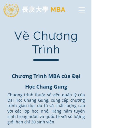
長庚大學
MBA
Về Chương
Trình
Chương Trình MBA của Đại
Học Chang Gung
Chương trình thuộc về viện quản lý của
Đại Học Chang Gung, cung cấp chương
trình giáo dục ưu tú và chất lượng cao
với các lớp học nhỏ. Hằng năm tuyển
sinh trong nước và quốc tế với số lượng
giới hạn chỉ 30 sinh viên.