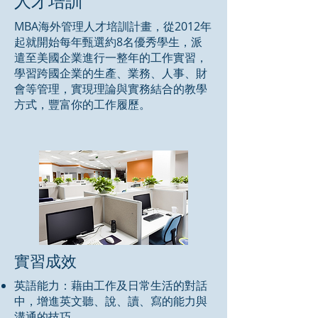
人才培訓
MBA海外管理人才培訓計畫，從2012年
起就開始每年甄選約8名優秀學生，派
遣至美國企業進行一整年的工作實習，
學習跨國企業的生產、業務、人事、財
會等管理，實現理論與實務結合的教學
方式，豐富你的工作履歷。
實習成效
英語能力：藉由工作及日常生活的對話
中，增進英文聽、說、讀、寫的能力與
溝通的技巧。