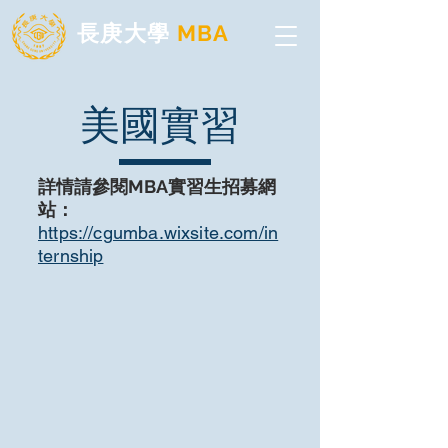
長庚大學
MBA
美國實習
詳情請參閱MBA實習生招募網
站：
https://cgumba.wixsite.com/in
ternship