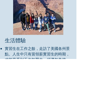
生活體驗
實習生在工作之餘，走訪了美國各州景
點。人生中只有當領薪實習生的時期，
才能享受到工作無壓力、經濟無負擔、
學業不煩惱的境界，四處體驗美國的文
化與生活。
公司提供的免費宿舍，也讓實習生體驗
了舒適的美國生活。